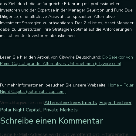
das Ziel, durch die umfangreiche Erfahrung mit professionellen
Investoren und der Expertise in der Manager Selektion und Fund Due
Diligence, eine attraktive Auswahl an speziellen Alternative
Investment Strategien zu präsentieren. Das Ziel ist es, Asset Manager
dabei zu unterstützen, ihre Strategien optimal auf die Anforderungen
institutioneller Investoren abzustimmen.
Lesen Sie hier den Artikel von Citywire Deutschland:
Ex-Selektor von
Prime Capital gründet Alternatives-Unternehmen (citywire.com)
Für mehr Informatonen, besuchen Sie unsere Webseite:
Home – Polar
Night Capital (polarnight-cap.com)
Verschlagwortet mit
Alternative Investments
,
Eugen Leichner
,
Polar Night Capital
,
Private Markets
Schreibe einen Kommentar
Deine E-Mail-Adresse wird nicht veröffentlicht.
Erforderliche